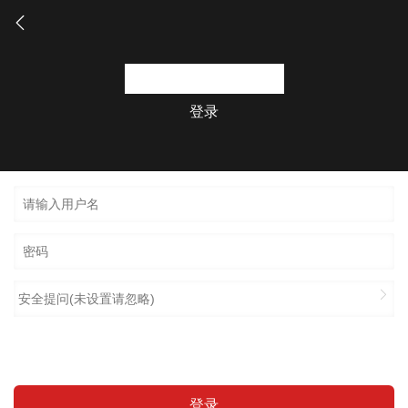
登录
安全提问(未设置请忽略)
登录