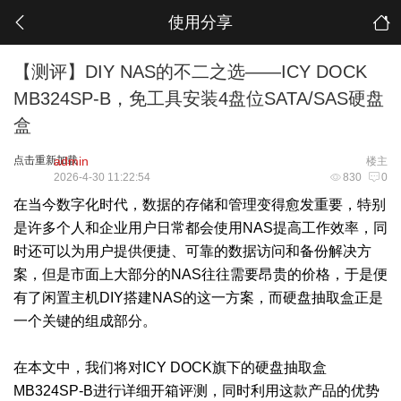
使用分享
【测评】DIY NAS的不二之选——ICY DOCK
MB324SP-B，免工具安装4盘位SATA/SAS硬盘
盒
点击重新加载
admin
楼主
2026-4-30 11:22:54
830
0
在当今数字化时代，数据的存储和管理变得愈发重要，特别
是许多个人和企业用户日常都会使用NAS提高工作效率，同
时还可以为用户提供便捷、可靠的数据访问和备份解决方
案，但是市面上大部分的NAS往往需要昂贵的价格，于是便
有了闲置主机DIY搭建NAS的这一方案，而硬盘抽取盒正是
一个关键的组成部分。
在本文中，我们将对ICY DOCK旗下的硬盘抽取盒
MB324SP-B进行详细开箱评测，同时利用这款产品的优势