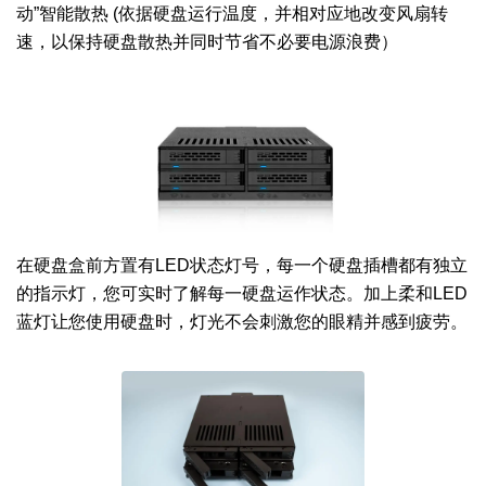
动”智能散热 (依据硬盘运行温度，并相对应地改变风扇转
速，以保持硬盘散热并同时节省不必要电源浪费）
在硬盘盒前方置有LED状态灯号，每一个硬盘插槽都有独立
的指示灯，您可实时了解每一硬盘运作状态。加上柔和LED
蓝灯让您使用硬盘时，灯光不会刺激您的眼精并感到疲劳。