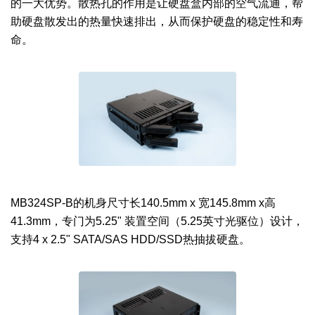
的一大优势。散热孔的作用是让硬盘盒内部的空气流通，帮
助硬盘散发出的热量快速排出，从而保护硬盘的稳定性和寿
命。
MB324SP-B的机身尺寸长140.5mm x 宽145.8mm x高
41.3mm，专门为5.25" 装置空间（5.25英寸光驱位）设计，
支持4 x 2.5" SATA/SAS HDD/SSD热抽拔硬盘。