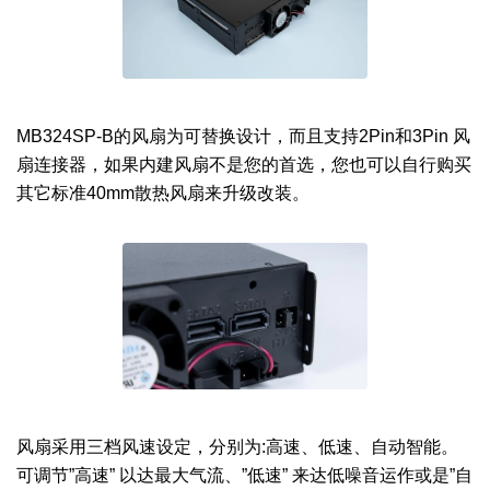
MB324SP-B的风扇为可替换设计，而且支持2Pin和3Pin 风
扇连接器，如果内建风扇不是您的首选，您也可以自行购买
其它标准40mm散热风扇来升级改装。
风扇采用三档风速设定，分别为:高速、低速、自动智能。
可调节”高速” 以达最大气流、”低速” 来达低噪音运作或是”自