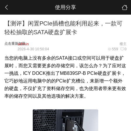
使用分享
【测评】闲置PCIe插槽也能利用起来，一款可
轻松抽取的SATA硬盘扩展卡
点击重新加载
admin
楼主
2026-4-30 10:50:04
559
0
当您的电脑上没有多余的SATA接口或空间可以用于硬盘扩
展时，而您又需要更多的存储空间，该怎么办？为了应对这
一挑战，ICY DOCK推出了MB839SP-B PCIe硬盘扩展卡，
它巧妙地运用电脑中的的PCIe扩充槽位，来新增一个额外
的硬盘，不仅扩充了资料储存空间，也为使用者带来更有效
率的储存空间以及其他选项的解决方案。