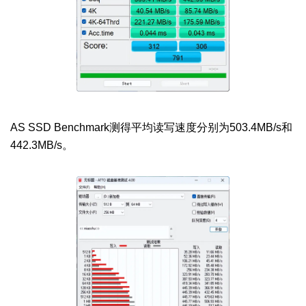
AS SSD Benchmark测得平均读写速度分别为503.4MB/s和
442.3MB/s。