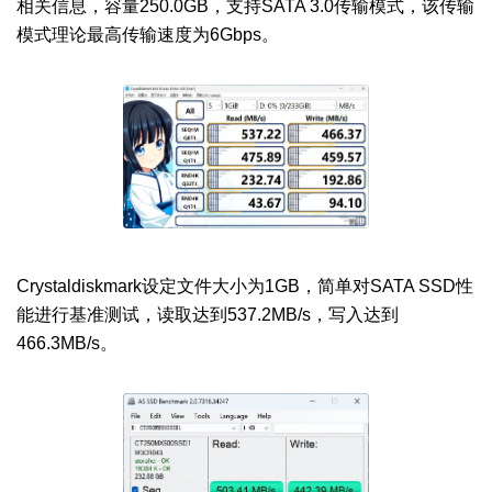
相关信息，容量250.0GB，支持SATA 3.0传输模式，该传输
模式理论最高传输速度为6Gbps。
Crystaldiskmark设定文件大小为1GB，简单对SATA SSD性
能进行基准测试，读取达到537.2MB/s，写入达到
466.3MB/s。